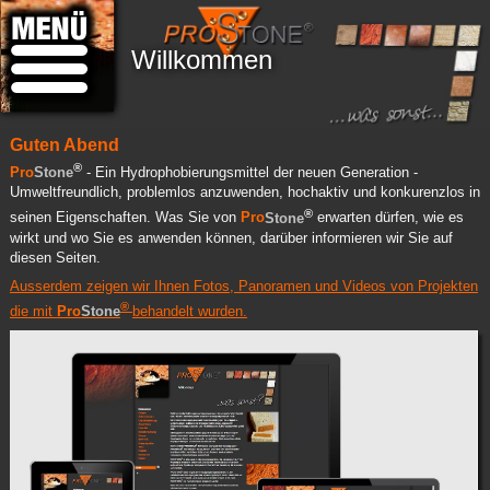
Willkommen
Guten Abend
®
Pro
Stone
- Ein Hydrophobierungsmittel der neuen Generation -
Umweltfreundlich, problemlos anzuwenden, hochaktiv und konkurenzlos in
®
seinen Eigenschaften. Was Sie von
Pro
Stone
erwarten dürfen, wie es
wirkt und wo Sie es anwenden können, darüber informieren wir Sie auf
diesen Seiten.
Ausserdem zeigen wir Ihnen Fotos, Panoramen und Videos von Projekten
®
die mit
Pro
Stone
behandelt wurden.