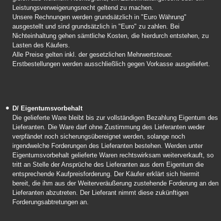
Leistungsverweigerungsrecht geltend zu machen.
Unsere Rechnungen werden grundsätzlich in "Euro Währung"
ausgestellt und sind grundsätzlich in "Euro" zu zahlen. Bei
Nichteinhaltung gehen sämtliche Kosten, die hierdurch entstehen, zu
Lasten des Käufers.
Alle Preise gelten inkl. der gesetzlichen Mehrwertsteuer.
Erstbestellungen werden ausschließlich gegen Vorkasse ausgeliefert.
D/ Eigentumsvorbehalt
Die gelieferte Ware bleibt bis zur vollständigen Bezahlung Eigentum des
Lieferanten. Die Ware darf ohne Zustimmung des Lieferanten weder
verpfändet noch sicherungsübereignet werden, solange noch
irgendwelche Forderungen des Lieferanten bestehen. Werden unter
Eigentumsvorbehalt gelieferte Waren rechtswirksam weiterverkauft, so
tritt an Stelle der Ansprüche des Lieferanten aus dem Eigentum die
entsprechende Kaufpreisforderung. Der Käufer erklärt sich hiermit
bereit, die ihm aus der Weiterveräußerung zustehende Forderung an den
Lieferanten abzutreten. Der Lieferant nimmt diese zukünftigen
Forderungsabtretungen an.