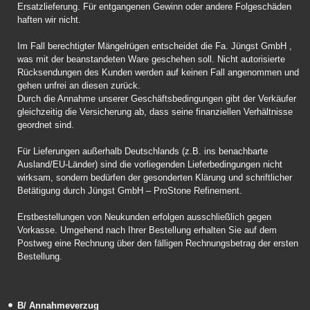
Ersatzlieferung. Für entgangenen Gewinn oder andere Folgeschäden
haften wir nicht.
Im Fall berechtigter Mängelrügen entscheidet die Fa. Jüngst GmbH ,
was mit der beanstandeten Ware geschehen soll. Nicht autorisierte
Rücksendungen des Kunden werden auf keinen Fall angenommen und
gehen unfrei an diesen zurück.
Durch die Annahme unserer Geschäftsbedingungen gibt der Verkäufer
gleichzeitig die Versicherung ab, dass seine finanziellen Verhältnisse
geordnet sind.
Für Lieferungen außerhalb Deutschlands (z.B. ins benachbarte
Ausland/EU-Länder) sind die vorliegenden Lieferbedingungen nicht
wirksam, sondern bedürfen der gesonderten Klärung und schriftlicher
Betätigung durch Jüngst GmbH – ProStone Refinement.
Erstbestellungen von Neukunden erfolgen ausschließlich gegen
Vorkasse. Umgehend nach Ihrer Bestellung erhalten Sie auf dem
Postweg eine Rechnung über den fälligen Rechnungsbetrag der ersten
Bestellung.
B/ Annahmeverzug