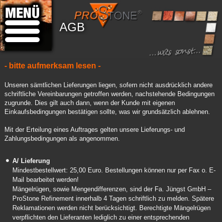
AGB
- bitte aufmerksam lesen -
Unseren sämtlichen Lieferungen liegen, sofern nicht ausdrücklich andere
schriftliche Vereinbarungen getroffen werden, nachstehende Bedingungen
zugrunde. Dies gilt auch dann, wenn der Kunde mit eigenen
Einkaufsbedingungen bestätigen sollte, was wir grundsätzlich ablehnen.
Mit der Erteilung eines Auftrages gelten unsere Lieferungs- und
Zahlungsbedingungen als angenommen.
A/ Lieferung
Mindestbestellwert: 25,00 Euro. Bestellungen können nur per Fax o. E-
Mail bearbeitet werden!
Mängelrügen, sowie Mengendifferenzen, sind der Fa. Jüngst GmbH –
ProStone Refinement innerhalb 4 Tagen schriftlich zu melden. Spätere
Reklamationen werden nicht berücksichtigt. Berechtigte Mängelrügen
verpflichten den Lieferanten lediglich zu einer entsprechenden