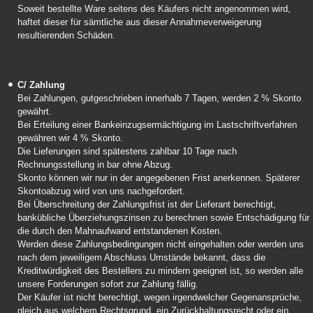
Soweit bestellte Ware seitens des Käufers nicht angenommen wird,
haftet dieser für sämtliche aus dieser Annahmeverweigerung
resultierenden Schäden.
C/ Zahlung
Bei Zahlungen, gutgeschrieben innerhalb 7 Tagen, werden 2 % Skonto
gewährt.
Bei Erteilung einer Bankeinzugsermächtigung im Lastschriftverfahren
gewähren wir 4 % Skonto.
Die Lieferungen sind spätestens zahlbar 10 Tage nach
Rechnungsstellung in bar ohne Abzug.
Skonto können wir nur in der angegebenen Frist anerkennen. Späterer
Skontoabzug wird von uns nachgefordert.
Bei Überschreitung der Zahlungsfrist ist der Lieferant berechtigt,
bankübliche Überziehungszinsen zu berechnen sowie Entschädigung für
die durch den Mahnaufwand entstandenen Kosten.
Werden diese Zahlungsbedingungen nicht eingehalten oder werden uns
nach dem jeweiligem Abschluss Umstände bekannt, dass die
Kreditwürdigkeit des Bestellers zu mindern geeignet ist, so werden alle
unsere Forderungen sofort zur Zahlung fällig.
Der Käufer ist nicht berechtigt, wegen irgendwelcher Gegenansprüche,
gleich aus welchem Rechtsgrund, ein Zurückhaltungsrecht oder ein