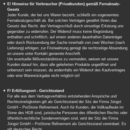
E/ Hinweise für Verbraucher (Privatkunden) gemäß Fernabsatz-
Gesetz
Jeder Kunde, der bei uns Waren bezieht, schließt ein sogenanntes
Fernabsatzgeschäft ab. Bei solchen Verträgen gewährt Ihnen das
Gesetz das Recht, den Vertragsschluß durch einseitige Erkärung uns
gegenüber zu widerrufen. Der Widerruf muss keine Begründung
enthalten und schriftlich, auf einem anderen dauerhaften Datenträger
oder durch Rücksendung der Sache innerhalb von zwei Wochen (nach
Lieferung) erfolgen; zur Fristwahrung genügt die rechtzeitige Absendung
an unsere unter Kontakt genannte Anschrift.
Um eventuelle Mißverständnisse zu vermeiden, weisen wir unsere
Kunden darauf hin, dass alle gelieferten Produkte ungeöffnet und
unbenutzt sein müssen, da andernfalls ein Widerruf des Kaufvertrages
oder eine Warenrückgabe nicht möglich ist!
F/ Erfüllungsort - Gerichtsstand
Für alle aus dem Vertragsverhältnis entstehenden Ansprüche und
Rechtsstreitigkeiten gilt als Gerichtsstand der Sitz der Firma Jüngst
GmbH – ProStone Refinement. Auch für Kunden, die Vollkaufleute im
Sinne des HGB sind, juristische Personen des öffentlichen Rechts oder
öffentlich-rechtliche Sondervermögen sind, wird der Sitz der Firma
Jüngst GmbH – ProStone Refinement als Gerichtsstand vereinbart. Es
gilt deutsches Recht.