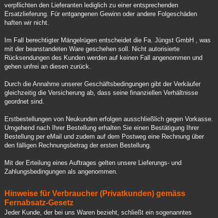
verpflichten den Lieferanten lediglich zu einer entsprechenden
Ersatzlieferung. Für entgangenen Gewinn oder andere Folgeschäden
haften wir nicht.
Im Fall berechtigter Mängelrügen entscheidet die Fa. Jüngst GmbH , was
mit der beanstandeten Ware geschehen soll. Nicht autorisierte
Rücksendungen des Kunden werden auf keinen Fall angenommen und
gehen unfrei an diesen zurück.
Durch die Annahme unserer Geschäftsbedingungen gibt der Verkäufer
gleichzeitig die Versicherung ab, dass seine finanziellen Verhältnisse
geordnet sind.
Erstbestellungen von Neukunden erfolgen ausschließlich gegen Vorkasse.
Umgehend nach Ihrer Bestellung erhalten Sie einen Bestätigung Ihrer
Bestellung per eMail und zudem auf dem Postweg eine Rechnung über
den fälligen Rechnungsbetrag der ersten Bestellung.
Mit der Erteilung eines Auftrages gelten unsere Lieferungs- und
Zahlungsbedingungen als angenommen.
Hinweise für Verbraucher (Privatkunden) gemäss
Fernabsatz-Gesetz
Jeder Kunde, der bei uns Waren bezieht, schließt ein sogenanntes