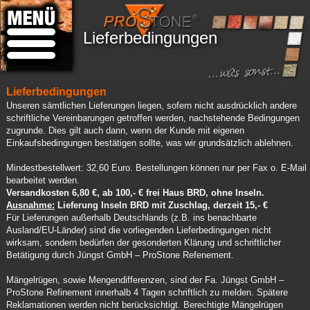
Lieferbedingungen
Lieferbedingungen
Unseren sämtlichen Lieferungen liegen, sofern nicht ausdrücklich andere
schriftliche Vereinbarungen getroffen werden, nachstehende Bedingungen
zugrunde. Dies gilt auch dann, wenn der Kunde mit eigenen
Einkaufsbedingungen bestätigen sollte, was wir grundsätzlich ablehnen.
Mindestbestellwert: 32,60 Euro. Bestellungen können nur per Fax o. E-Mail
bearbeitet werden.
Versandkosten 6,80 €, ab 100,- € frei Haus BRD, ohne Inseln.
Ausnahme:
Lieferung Inseln BRD mit Zuschlag, derzeit 15,- €
Für Lieferungen außerhalb Deutschlands (z.B. ins benachbarte
Ausland/EU-Länder) sind die vorliegenden Lieferbedingungen nicht
wirksam, sondern bedürfen der gesonderten Klärung und schriftlicher
Betätigung durch Jüngst GmbH – ProStone Refenement.
Mängelrügen, sowie Mengendifferenzen, sind der Fa. Jüngst GmbH –
ProStone Refinement innerhalb 4 Tagen schriftlich zu melden. Spätere
Reklamationen werden nicht berücksichtigt. Berechtigte Mängelrügen